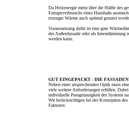
Da Heizenergie meist über die Hälfte des g
Energieverbrauchs eines Haushalts ausmacht,
erzeugte Wärme auch optimal genutzt werde
Voraussetzung dafür ist eine gute Wärmedä
der Außenfassade oder als Innendämmung rea
werden kann.
GUT EINGEPACKT - DIE FASSAD
Neben einer ansprechenden Optik muss ei
viele weitere Anforderungen erfüllen. Dabe
individuelle Passgenauigkeit des Systems auf
Wir berücksichtigen bei der Konzeption de
Faktoren: