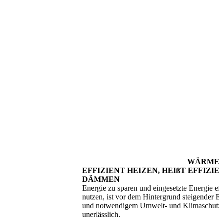
WÄRME­
EFFIZIENT HEIZEN, HEIßT EFFIZI
DÄMMEN
Energie zu sparen und eingesetzte Energie ef
nutzen, ist vor dem Hintergrund steigender 
und notwendigem Umwelt- und Klimaschut
unerlässlich.