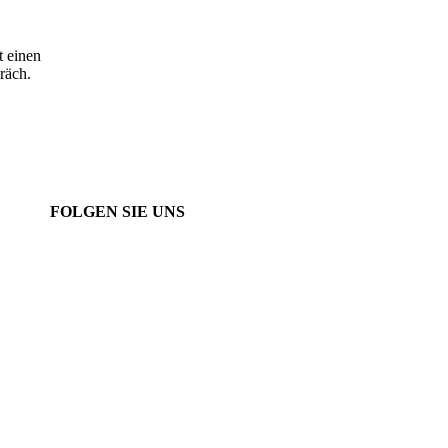
t einen
räch.
FOLGEN SIE UNS