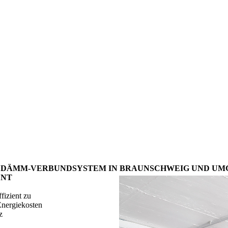
DÄMM-VERBUND­SYSTEM IN BRAUNSCHWEIG UND U
ENT
fizient zu
Energiekosten
z