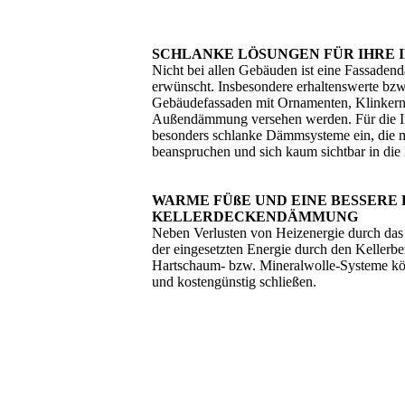
SCHLANKE LÖSUNGEN FÜR IHRE
Nicht bei allen Gebäuden ist eine Fassade
erwünscht. Insbesondere erhaltenswerte bz
Gebäudefassaden mit Ornamenten, Klinkern, S
Außendämmung versehen werden. Für die 
besonders schlanke Dämmsysteme ein, die m
beanspruchen und sich kaum sichtbar in die
WARME FÜßE UND EINE BESSERE 
KELLERDECKENDÄMMUNG
Neben Verlusten von Heizenergie durch da
der eingesetzten Energie durch den Kellerbe
Hartschaum- bzw. Mineralwolle-Systeme k
und kostengünstig schließen.